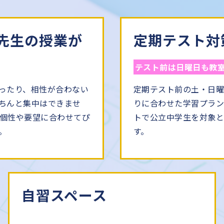
先生の授業が
定期テスト対
テスト前は日曜日も教
ったり、相性が合わない
定期テスト前の土・日
ちんと集中はできませ
りに合わせた学習プラ
個性や要望に合わせてぴ
トで公立中学生を対象
。
す。
自習スペース