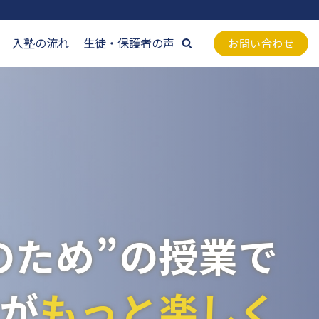
入塾の流れ
生徒・保護者の声
お問い合わせ
のため”の授業で
が
もっと楽しく