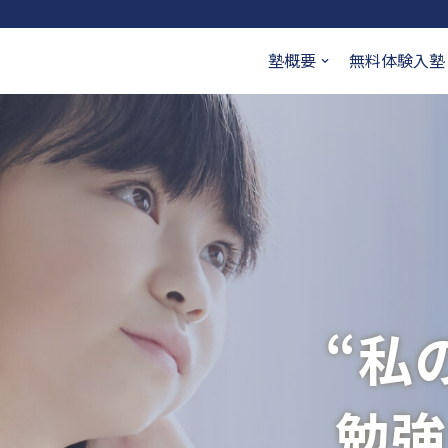
塾概要
無料体験入塾
“私
勉強