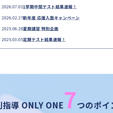
2026.07.03
1学期中間テスト結果速報！
2026.02.27
新年度 応援入塾キャンペーン
2025.06.28
夏期講習 特別企画
2025.03.05
定期テスト結果速報！
7
指導 ONLY ONE
つのポイ