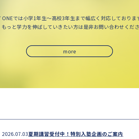
。
LY ONEでは小学1年生〜高校3年生まで幅広く対応しており
、もっと学力を伸ばしていきたい方は是非お問い合わせくだ
more
2026.07.03
夏期講習受付中！特別入塾企画のご案内