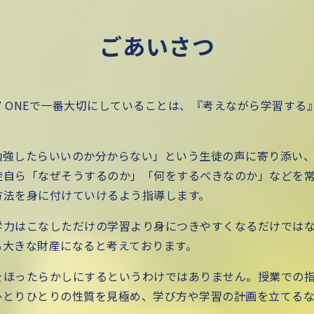
ごあいさつ
LY ONEで一番大切にしていることは、『考えながら学習する
勉強したらいいのか分からない」という生徒の声に寄り添い
徒自ら「なぜそうするのか」「何をするべきなのか」などを
方法を身に付けていけるよう指導します。
学力はこなしただけの学習より身につきやすくなるだけでは
も大きな財産になると考えております。
をほったらかしにするというわけではありません。授業での
ひとりひとりの性質を見極め、学び方や学習の計画を立てる