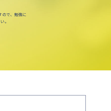
ますので、勉強に
さい。