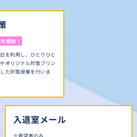
策
室を開放！
曜日を利用し、ひとりひと
ンやオリジナル対策プリン
とした対策授業を行いま
入退室メール
※希望者のみ