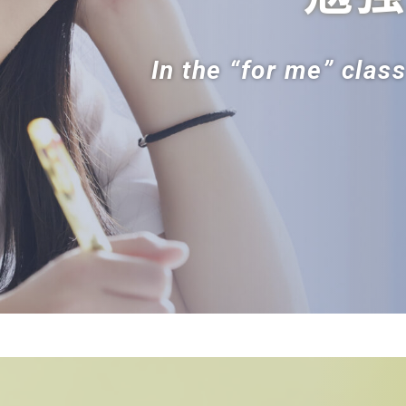
In the “for me” cla