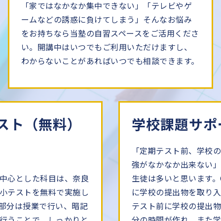
「家ではなかなか集中できない」「テレビやゲ
ームなどの誘惑に負けてしまう」そんなお悩み
をお持ちなら当塾の自習スペースをご活用くださ
い。開講中はいつでもご利用いただけますし、
わからないことがあればいつでも相談できます。
スト（無料）
学校課題サポ
「定期テスト前、学校の
強がなかなか出来ない
中心とした科目は、奈良
生徒は多いと思います。O
小テストを無料で実施し
に学校の提出物を取り入
部分は授業で行い、暗記
テスト前に学校の提出物
行うことで、しっかりと
分の時間が作れ、また