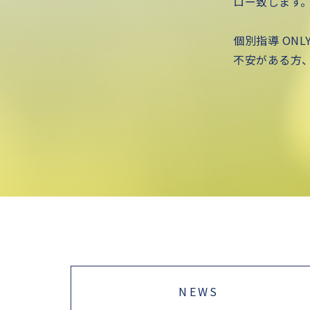
ロー致します
個別指導 ON
不安がある方
NEWS