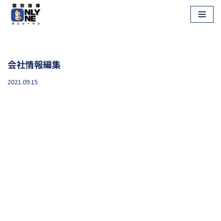
コ
ン
テ
会社情報編集
ン
ツ
2021.09.15
へ
ス
キ
ッ
プ